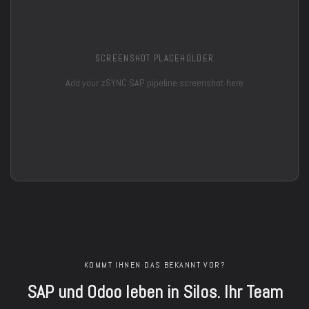
SCREENSHOT PLACEHOLDER
Add your zSYNC SAP pipeline screenshot here
KOMMT IHNEN DAS BEKANNT VOR?
SAP und Odoo leben in Silos. Ihr Team