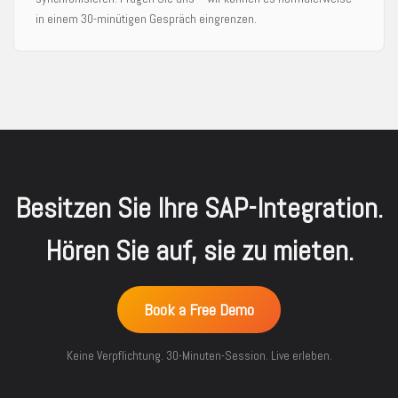
in einem 30-minütigen Gespräch eingrenzen.
Besitzen Sie Ihre SAP-Integration.
Hören Sie auf, sie zu mieten.
Book a Free Demo
Keine Verpflichtung. 30-Minuten-Session. Live erleben.