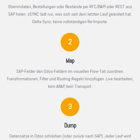
Stammdaten, Bestellungen oder Bestände per RFC/BAPI oder REST aus
SAP holen. zSYNC lädt nur, was sich seit dem letzten Lauf geändert hat.
Delta-Sync, keine vollständigen Re-Importe.
2
Map
SAP-Felder den Odoo-Feldern im visuellen Flow-Tab zuordnen.
Transformationen, Filter und Routing-Regeln hinzufügen. Live bearbeiten,
kein ABAP, kein Transport.
3
Dump
Datensätze in Odoo schreiben (oder zurück nach SAP). Jeder Lauf wird