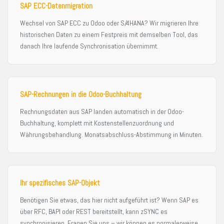
SAP ECC-Datenmigration
Wechsel von SAP ECC zu Odoo oder S/4HANA? Wir migrieren Ihre
historischen Daten zu einem Festpreis mit demselben Tool, das
danach Ihre laufende Synchronisation übernimmt.
SAP-Rechnungen in die Odoo-Buchhaltung
Rechnungsdaten aus SAP landen automatisch in der Odoo-
Buchhaltung, komplett mit Kostenstellenzuordnung und
Währungsbehandlung. Monatsabschluss-Abstimmung in Minuten.
Ihr spezifisches SAP-Objekt
Benötigen Sie etwas, das hier nicht aufgeführt ist? Wenn SAP es
über RFC, BAPI oder REST bereitstellt, kann zSYNC es
synchronisieren. Fragen Sie uns – wir können es normalerweise