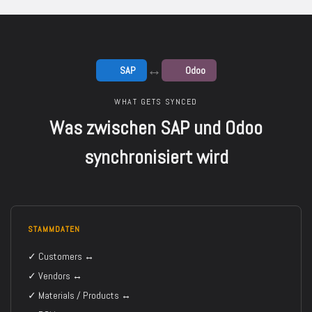
↔
SAP
Odoo
WHAT GETS SYNCED
Was zwischen SAP und Odoo
synchronisiert wird
STAMMDATEN
✓ Customers ↔
✓ Vendors ↔
✓ Materials / Products ↔