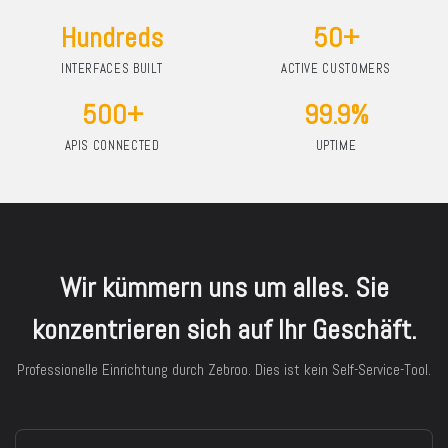
Hundreds
50+
INTERFACES BUILT
ACTIVE CUSTOMERS
500+
99.9%
APIS CONNECTED
UPTIME
Wir kümmern uns um alles. Sie
konzentrieren sich auf Ihr Geschäft.
Professionelle Einrichtung durch Zebroo. Dies ist kein Self-Service-Tool.