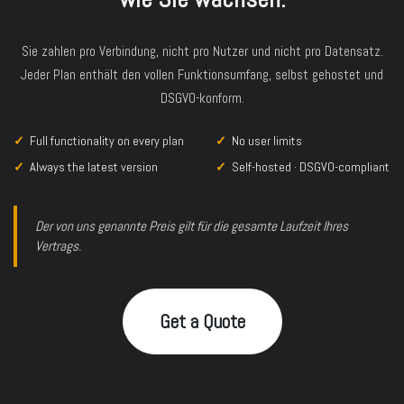
Sie zahlen pro Verbindung, nicht pro Nutzer und nicht pro Datensatz.
Jeder Plan enthält den vollen Funktionsumfang, selbst gehostet und
DSGVO-konform.
✓
Full functionality on every plan
✓
No user limits
✓
Always the latest version
✓
Self-hosted · DSGVO-compliant
Der von uns genannte Preis gilt für die gesamte Laufzeit Ihres
Vertrags.
Get a Quote