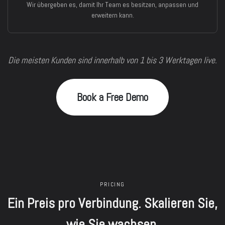
Wir übergeben es, damit Ihr Team es besitzen, anpassen und
erweitern kann.
Die meisten Kunden sind innerhalb von 1 bis 3 Werktagen live.
Book a Free Demo
PRICING
Ein Preis pro Verbindung. Skalieren Sie,
wie Sie wachsen.